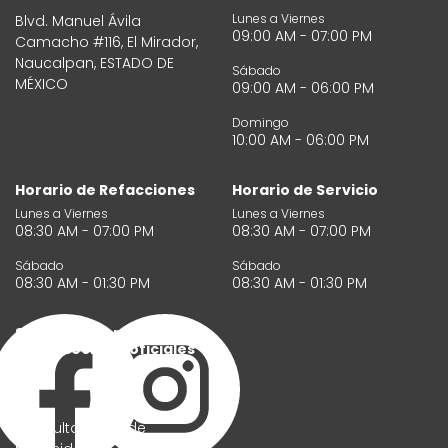
Lunes a Viernes
Blvd. Manuel Ávila
09:00 AM - 07:00 PM
Camacho #116, El Mirador,
Naucalpan, ESTADO DE
Sábado
MÉXICO
09:00 AM - 06:00 PM
Domingo
10:00 AM - 06:00 PM
Horario de Refacciones
Horario de Servicio
Lunes a Viernes
Lunes a Viernes
08:30 AM - 07:00 PM
08:30 AM - 07:00 PM
Sábado
Sábado
08:30 AM - 01:30 PM
08:30 AM - 01:30 PM
Síguenos en nuestras
redes sociales oficiales
Consulta aviso de